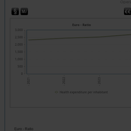
Opera
Euro - Ratio
3,000
2,500
2,000
1,500
1,000
500
0
- 2022 -
- 2023 -
- 2021 -
Health expenditure per inhabitant
Euro - Ratio