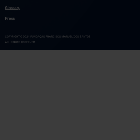
Glossary
Press
COPYRIGHT © 2024 FUNDAÇÃO FRANCISCO MANUEL DOS SANTOS.
ALL RIGHTS RESERVED