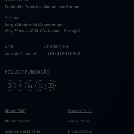
Fundação Francisco Manuel dos Santos
Address
Largo Monterroio Mascarenhas,
nº 1, 7º piso, 1099-081 Lisboa - Portugal
Email
General Phone
pordata@ffms.pt
(+351) 210 015 800
FOLLOW FUNDAÇÃO
About FFMS
Cookies Policy
About Pordata
Terms of Use
Sources and Entities
Privacy Policy