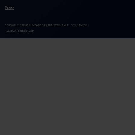
Press
COPYRIGHT © 2024 FUNDAÇÃO FRANCISCO MANUEL DOS SANTOS.
ALL RIGHTS RESERVED