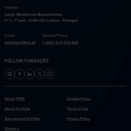
Address
Largo Monterroio Mascarenhas,
nº 1, 7º piso, 1099-081 Lisboa - Portugal
Email
General Phone
pordata@ffms.pt
(+351) 210 015 800
FOLLOW FUNDAÇÃO
About FFMS
Cookies Policy
About Pordata
Terms of Use
Sources and Entities
Privacy Policy
Glossary