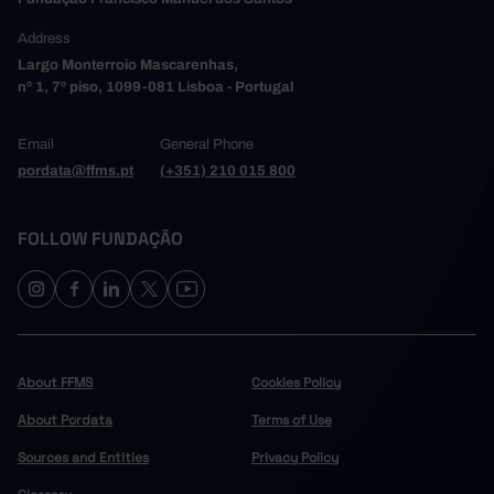
Address
Largo Monterroio Mascarenhas,
nº 1, 7º piso, 1099-081 Lisboa - Portugal
Email
General Phone
pordata@ffms.pt
(+351) 210 015 800
FOLLOW FUNDAÇÃO
About FFMS
Cookies Policy
About Pordata
Terms of Use
Sources and Entities
Privacy Policy