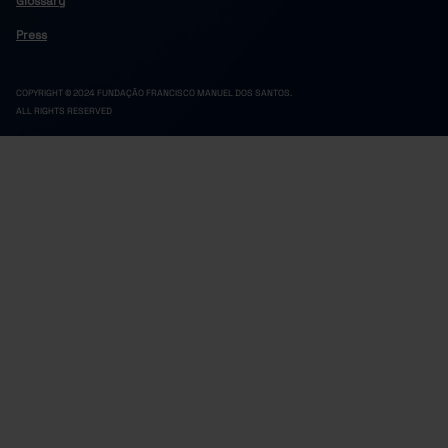
Glossary
Press
COPYRIGHT © 2024 FUNDAÇÃO FRANCISCO MANUEL DOS SANTOS.
ALL RIGHTS RESERVED