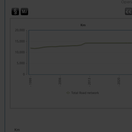
Opera
Km
20,000
15,000
10,000
5,000
0
- 2020 -
- 2006 -
- 2013 -
- 1999 -
Total Road network
Km