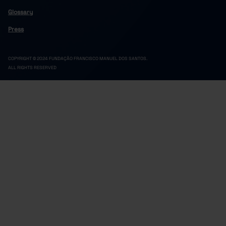
Glossary
Press
COPYRIGHT © 2024 FUNDAÇÃO FRANCISCO MANUEL DOS SANTOS.
ALL RIGHTS RESERVED