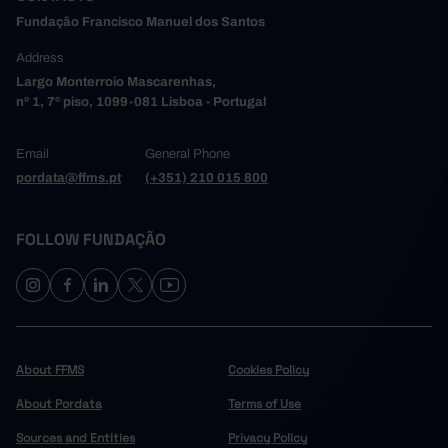
Fundação Francisco Manuel dos Santos
Address
Largo Monterroio Mascarenhas,
nº 1, 7º piso, 1099-081 Lisboa - Portugal
Email
General Phone
pordata@ffms.pt
(+351) 210 015 800
FOLLOW FUNDAÇÃO
About FFMS
Cookies Policy
About Pordata
Terms of Use
Sources and Entities
Privacy Policy