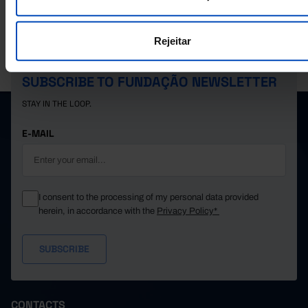
Rejeitar
PORDATA IS A PROJECT OF THE FUNDAÇÃO FRANCISCO MANUEL DOS
SANTOS.
SUBSCRIBE TO FUNDAÇÃO NEWSLETTER
STAY IN THE LOOP.
E-MAIL
I consent to the processing of my personal data provided
herein, in accordance with the
Privacy Policy*
CONTACTS