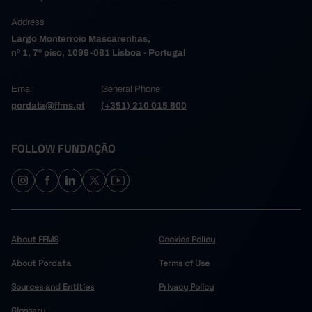
Address
Largo Monterroio Mascarenhas,
nº 1, 7º piso, 1099-081 Lisboa - Portugal
Email
General Phone
pordata@ffms.pt
(+351) 210 015 800
FOLLOW FUNDAÇÃO
About FFMS
Cookies Policy
About Pordata
Terms of Use
Sources and Entities
Privacy Policy
Glossary