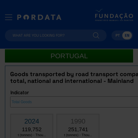
PT
EN
PORTUGAL
Goods transported by road transport compa
total, national and international - Mainland
Indicator
2024
1990
119,752
251,741
t (tonnes) - Thou...
t (tonnes) - Thou...