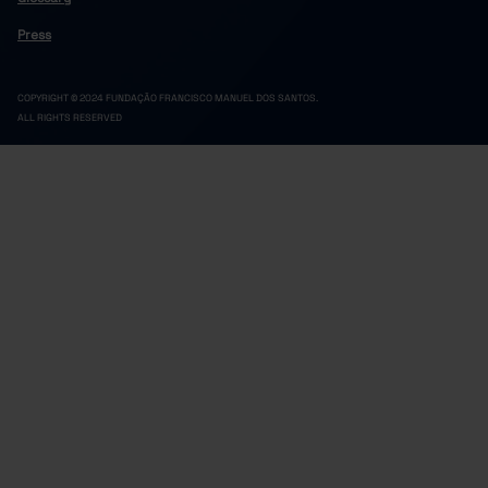
Press
COPYRIGHT © 2024 FUNDAÇÃO FRANCISCO MANUEL DOS SANTOS.
ALL RIGHTS RESERVED