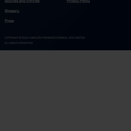
Sources and Entities
Privacy Policy
Glossary
Press
COPYRIGHT © 2024 FUNDAÇÃO FRANCISCO MANUEL DOS SANTOS.
ALL RIGHTS RESERVED