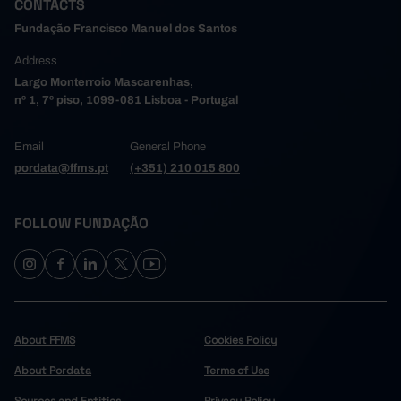
CONTACTS
Fundação Francisco Manuel dos Santos
Address
Largo Monterroio Mascarenhas,
nº 1, 7º piso, 1099-081 Lisboa - Portugal
Email
General Phone
pordata@ffms.pt
(+351) 210 015 800
FOLLOW FUNDAÇÃO
About FFMS
Cookies Policy
About Pordata
Terms of Use