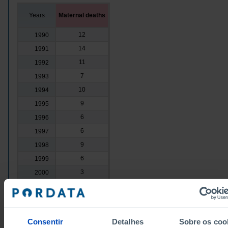
Years
Maternal deaths
12
1990
14
1991
11
1992
7
1993
10
1994
9
1995
6
1996
6
1997
9
1998
6
1999
3
2000
7
2001
7
2002
┴
7
2003
Consentir
Detalhes
Sobre os coo
9
2004