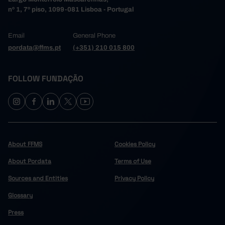
nº 1, 7º piso, 1099-081 Lisboa - Portugal
Email
General Phone
pordata@ffms.pt
(+351) 210 015 800
FOLLOW FUNDAÇÃO
About FFMS
Cookies Policy
About Pordata
Terms of Use
Sources and Entities
Privacy Policy
Glossary
Press