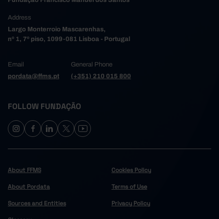
Fundação Francisco Manuel dos Santos
Address
Largo Monterroio Mascarenhas,
nº 1, 7º piso, 1099-081 Lisboa - Portugal
Email
General Phone
pordata@ffms.pt
(+351) 210 015 800
FOLLOW FUNDAÇÃO
About FFMS
Cookies Policy
About Pordata
Terms of Use
Sources and Entities
Privacy Policy