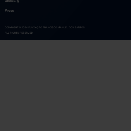
Glossary
Press
COPYRIGHT © 2024 FUNDAÇÃO FRANCISCO MANUEL DOS SANTOS.
ALL RIGHTS RESERVED