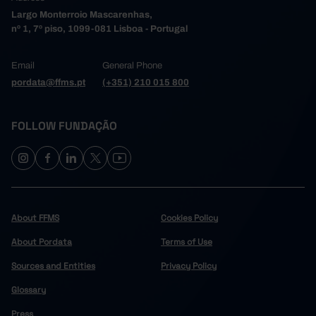
Largo Monterroio Mascarenhas,
nº 1, 7º piso, 1099-081 Lisboa - Portugal
Email
General Phone
pordata@ffms.pt
(+351) 210 015 800
FOLLOW FUNDAÇÃO
About FFMS
Cookies Policy
About Pordata
Terms of Use
Sources and Entities
Privacy Policy
Glossary
Press