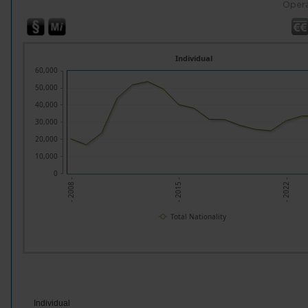
Opera
Individual
60,000
50,000
40,000
30,000
20,000
10,000
0
- 2008 -
- 2015 -
- 2022 -
Total Nationality
Individual