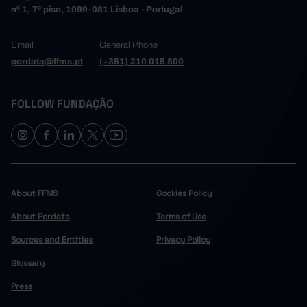
nº 1, 7º piso, 1099-081 Lisboa - Portugal
Email
General Phone
pordata@ffms.pt
(+351) 210 015 800
FOLLOW FUNDAÇÃO
About FFMS
Cookies Policy
About Pordata
Terms of Use
Sources and Entities
Privacy Policy
Glossary
Press