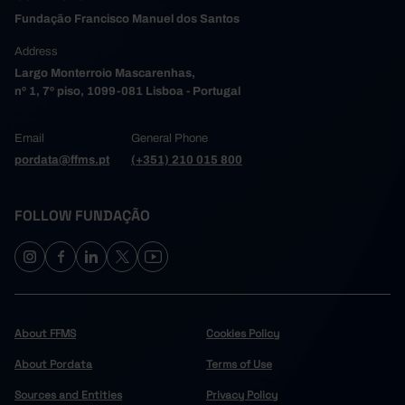
Fundação Francisco Manuel dos Santos
Address
Largo Monterroio Mascarenhas,
nº 1, 7º piso, 1099-081 Lisboa - Portugal
Email
General Phone
pordata@ffms.pt
(+351) 210 015 800
FOLLOW FUNDAÇÃO
About FFMS
Cookies Policy
About Pordata
Terms of Use
Sources and Entities
Privacy Policy