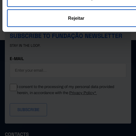
Rejeitar
PORDATA IS A PROJECT OF THE FUNDAÇÃO FRANCISCO MANUEL DOS
SANTOS.
SUBSCRIBE TO FUNDAÇÃO NEWSLETTER
STAY IN THE LOOP.
E-MAIL
I consent to the processing of my personal data provided
herein, in accordance with the
Privacy Policy*
CONTACTS