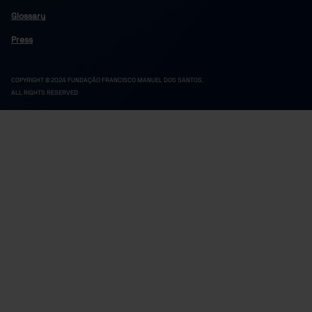
Glossary
Press
COPYRIGHT © 2024 FUNDAÇÃO FRANCISCO MANUEL DOS SANTOS.
ALL RIGHTS RESERVED