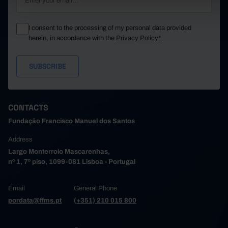
I consent to the processing of my personal data provided
herein, in accordance with the
Privacy Policy*
CONTACTS
Fundação Francisco Manuel dos Santos
Address
Largo Monterroio Mascarenhas,
nº 1, 7º piso, 1099-081 Lisboa - Portugal
Email
General Phone
pordata@ffms.pt
(+351) 210 015 800