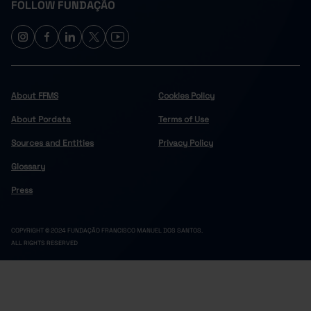
FOLLOW FUNDAÇÃO
About FFMS
Cookies Policy
About Pordata
Terms of Use
Sources and Entities
Privacy Policy
Glossary
Press
COPYRIGHT © 2024 FUNDAÇÃO FRANCISCO MANUEL DOS SANTOS.
ALL RIGHTS RESERVED