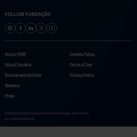
FOLLOW FUNDAÇÃO
About FFMS
Cookies Policy
About Pordata
Terms of Use
Sources and Entities
Privacy Policy
Glossary
Press
COPYRIGHT © 2024 FUNDAÇÃO FRANCISCO MANUEL DOS SANTOS.
ALL RIGHTS RESERVED