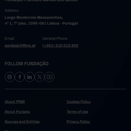
Fundação Francisco Manuel dos Santos
Address
Largo Monterroio Mascarenhas,
nº 1, 7º piso, 1099-081 Lisboa - Portugal
Email
General Phone
pordata@ffms.pt
(+351) 210 015 800
FOLLOW FUNDAÇÃO
About FFMS
Cookies Policy
About Pordata
Terms of Use
Sources and Entities
Privacy Policy