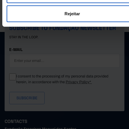
Rejeitar
PORDATA IS A PROJECT OF THE FUNDAÇÃO FRANCISCO MANUEL DOS
SANTOS.
SUBSCRIBE TO FUNDAÇÃO NEWSLETTER
STAY IN THE LOOP.
E-MAIL
I consent to the processing of my personal data provided
herein, in accordance with the
Privacy Policy*
CONTACTS