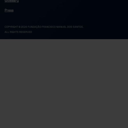
Glossary
Press
COPYRIGHT © 2024 FUNDAÇÃO FRANCISCO MANUEL DOS SANTOS.
ALL RIGHTS RESERVED