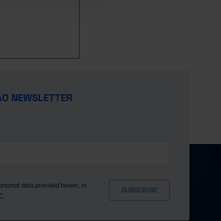
ÃO NEWSLETTER
ersonal data provided herein, in
y*