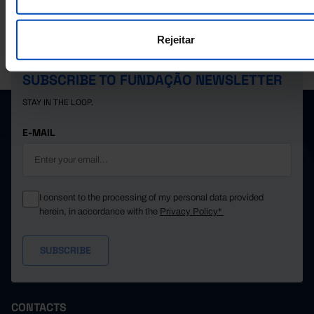
Rejeitar
PORDATA IS A PROJECT OF THE FUNDAÇÃO FRANCISCO MANUEL DOS
SANTOS.
SUBSCRIBE TO FUNDAÇÃO NEWSLETTER
STAY IN THE LOOP.
E-MAIL
I consent to the processing of my personal data provided
herein, in accordance with the
Privacy Policy*
CONTACTS