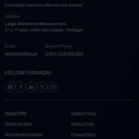
Fundação Francisco Manuel dos Santos
Address
Largo Monterroio Mascarenhas,
nº 1, 7º piso, 1099-081 Lisboa - Portugal
Email
General Phone
pordata@ffms.pt
(+351) 210 015 800
FOLLOW FUNDAÇÃO
About FFMS
Cookies Policy
About Pordata
Terms of Use
Sources and Entities
Privacy Policy