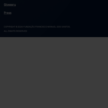
Glossary
Press
COPYRIGHT © 2024 FUNDAÇÃO FRANCISCO MANUEL DOS SANTOS.
ALL RIGHTS RESERVED