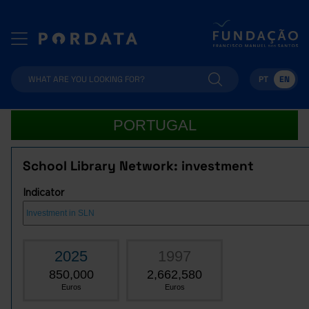
PT
EN
PORTUGAL
School Library Network: investment
Indicator
2025
1997
850,000
2,662,580
Euros
Euros