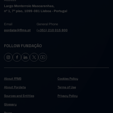
Address
Largo Monterroio Mascarenhas,
nº 1, 7º piso, 1099-081 Lisboa - Portugal
Email
General Phone
pordata@ffms.pt
(+351) 210 015 800
FOLLOW FUNDAÇÃO
About FFMS
Cookies Policy
About Pordata
Terms of Use
Sources and Entities
Privacy Policy
Glossary