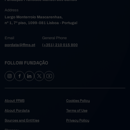
Address
Largo Monterroio Mascarenhas,
nº 1, 7º piso, 1099-081 Lisboa - Portugal
Email
General Phone
pordata@ffms.pt
(+351) 210 015 800
FOLLOW FUNDAÇÃO
About FFMS
Cookies Policy
About Pordata
Terms of Use
Sources and Entities
Privacy Policy