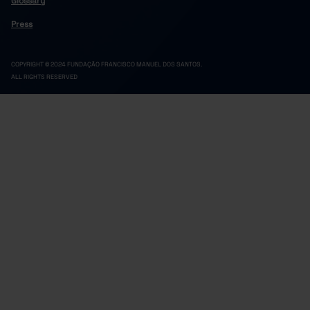
Glossary
Press
COPYRIGHT © 2024 FUNDAÇÃO FRANCISCO MANUEL DOS SANTOS.
ALL RIGHTS RESERVED