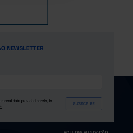
ÃO NEWSLETTER
ersonal data provided herein, in
y*
FOLLOW FUNDAÇÃO