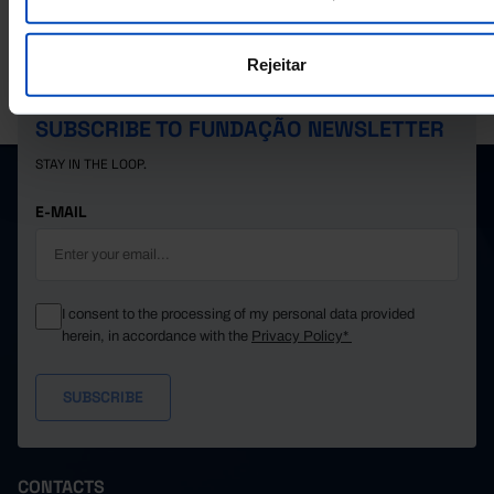
Rejeitar
PORDATA IS A PROJECT OF THE FUNDAÇÃO FRANCISCO MANUEL DOS
SANTOS.
SUBSCRIBE TO FUNDAÇÃO NEWSLETTER
STAY IN THE LOOP.
E-MAIL
I consent to the processing of my personal data provided
herein, in accordance with the
Privacy Policy*
CONTACTS