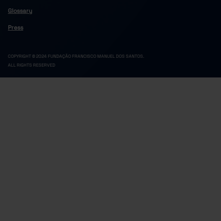
Glossary
Press
COPYRIGHT © 2024 FUNDAÇÃO FRANCISCO MANUEL DOS SANTOS.
ALL RIGHTS RESERVED