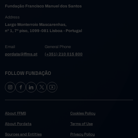
Fundação Francisco Manuel dos Santos
Address
Largo Monterroio Mascarenhas,
nº 1, 7º piso, 1099-081 Lisboa - Portugal
Email
General Phone
pordata@ffms.pt
(+351) 210 015 800
FOLLOW FUNDAÇÃO
About FFMS
Cookies Policy
About Pordata
Terms of Use
Sources and Entities
Privacy Policy