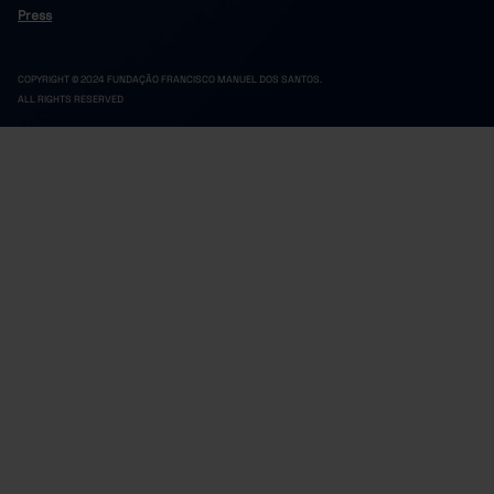
Press
COPYRIGHT © 2024 FUNDAÇÃO FRANCISCO MANUEL DOS SANTOS.
ALL RIGHTS RESERVED