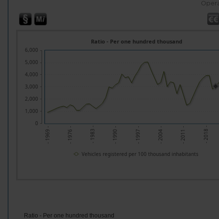
Opera
Ratio - Per one hundred thousand
6,000
5,000
4,000
3,000
2,000
1,000
0
- 2018 -
- 2011 -
- 2004 -
- 1997 -
- 1990 -
- 1983 -
- 1976 -
- 1969 -
Vehicles registered per 100 thousand inhabitants
Ratio - Per one hundred thousand