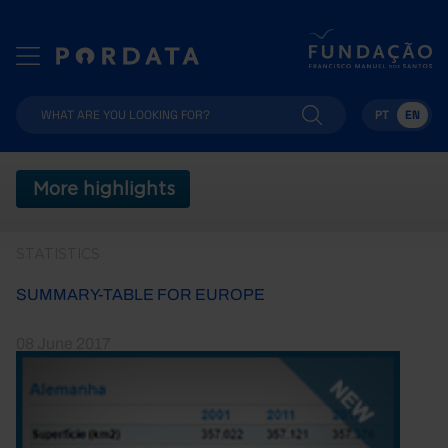
PT
EN
More highlights
STATISTICS
SUMMARY-TABLE FOR EUROPE
08 June 2017