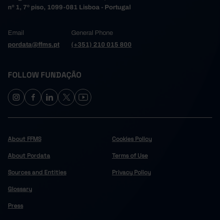
nº 1, 7º piso, 1099-081 Lisboa - Portugal
Email
General Phone
pordata@ffms.pt
(+351) 210 015 800
FOLLOW FUNDAÇÃO
About FFMS
Cookies Policy
About Pordata
Terms of Use
Sources and Entities
Privacy Policy
Glossary
Press