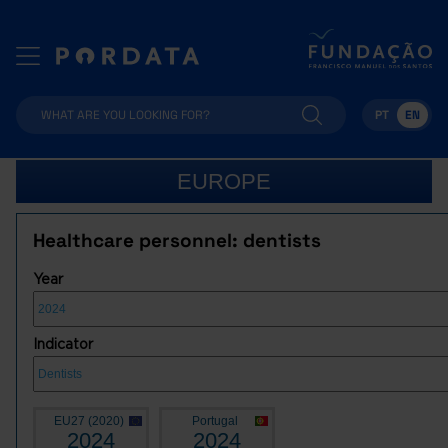
PT
EN
EUROPE
Healthcare personnel: dentists
Year
Indicator
EU27 (2020)
Portugal
2024
2024