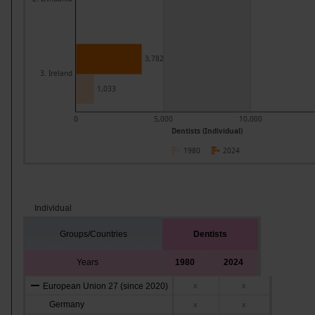
3,782
3. Ireland
1,033
0
5,000
10,000
Dentists (Individual)
1980
2024
Individual
Groups/Countries
Dentists
Years
1980
2024
European Union 27 (since 2020)
x
x
Germany
x
x