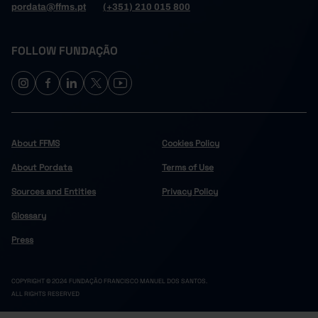
pordata@ffms.pt
(+351) 210 015 800
FOLLOW FUNDAÇÃO
About FFMS
Cookies Policy
About Pordata
Terms of Use
Sources and Entities
Privacy Policy
Glossary
Press
COPYRIGHT © 2024 FUNDAÇÃO FRANCISCO MANUEL DOS SANTOS.
ALL RIGHTS RESERVED