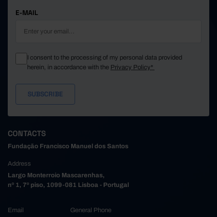
E-MAIL
I consent to the processing of my personal data provided
herein, in accordance with the
Privacy Policy*
CONTACTS
Fundação Francisco Manuel dos Santos
Address
Largo Monterroio Mascarenhas,
nº 1, 7º piso, 1099-081 Lisboa - Portugal
Email
General Phone