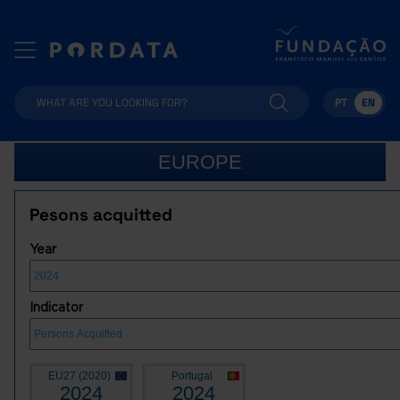
PT
EN
EUROPE
Pesons acquitted
Year
Indicator
EU27 (2020)
Portugal
2024
2024