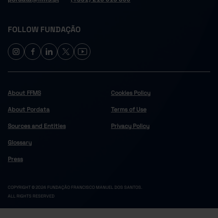
FOLLOW FUNDAÇÃO
About FFMS
Cookies Policy
About Pordata
Terms of Use
Sources and Entities
Privacy Policy
Glossary
Press
COPYRIGHT © 2024 FUNDAÇÃO FRANCISCO MANUEL DOS SANTOS.
ALL RIGHTS RESERVED