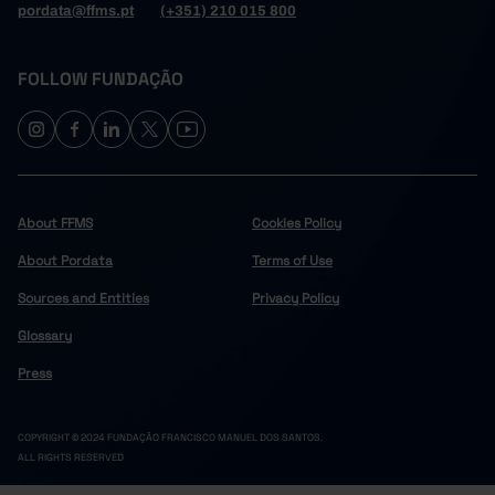
pordata@ffms.pt
(+351) 210 015 800
FOLLOW FUNDAÇÃO
About FFMS
Cookies Policy
About Pordata
Terms of Use
Sources and Entities
Privacy Policy
Glossary
Press
COPYRIGHT © 2024 FUNDAÇÃO FRANCISCO MANUEL DOS SANTOS.
ALL RIGHTS RESERVED