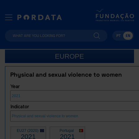
PT
EN
EUROPE
Physical and sexual violence to women
Year
Indicator
EU27 (2020)
Portugal
2021
2021