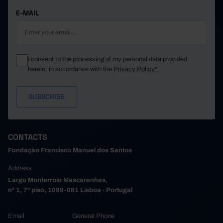
E-MAIL
I consent to the processing of my personal data provided
herein, in accordance with the
Privacy Policy*
CONTACTS
Fundação Francisco Manuel dos Santos
Address
Largo Monterroio Mascarenhas,
nº 1, 7º piso, 1099-081 Lisboa - Portugal
Email
General Phone