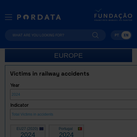
PT
EN
EUROPE
Victims in railway accidents
Year
Indicator
EU27 (2020)
Portugal
2024
2024