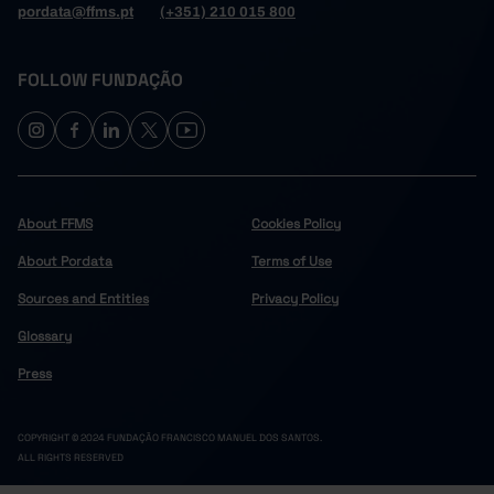
pordata@ffms.pt
(+351) 210 015 800
FOLLOW FUNDAÇÃO
About FFMS
Cookies Policy
About Pordata
Terms of Use
Sources and Entities
Privacy Policy
Glossary
Press
COPYRIGHT © 2024 FUNDAÇÃO FRANCISCO MANUEL DOS SANTOS.
ALL RIGHTS RESERVED