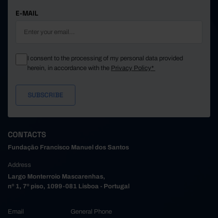
E-MAIL
I consent to the processing of my personal data provided
herein, in accordance with the
Privacy Policy*
CONTACTS
Fundação Francisco Manuel dos Santos
Address
Largo Monterroio Mascarenhas,
nº 1, 7º piso, 1099-081 Lisboa - Portugal
Email
General Phone