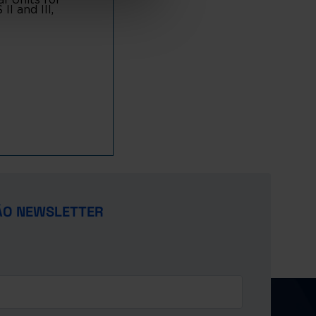
I and III,
ÃO NEWSLETTER