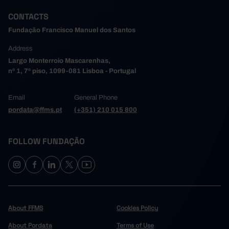
CONTACTS
Fundação Francisco Manuel dos Santos
Address
Largo Monterroio Mascarenhas,
nº 1, 7º piso, 1099-081 Lisboa - Portugal
Email
General Phone
pordata@ffms.pt
(+351) 210 015 800
FOLLOW FUNDAÇÃO
About FFMS
Cookies Policy
About Pordata
Terms of Use