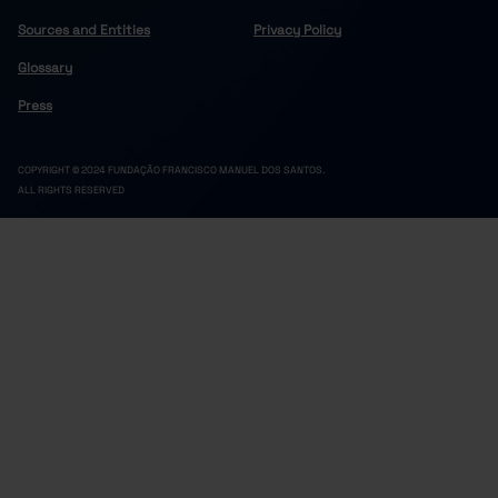
Sources and Entities
Privacy Policy
Glossary
Press
COPYRIGHT © 2024 FUNDAÇÃO FRANCISCO MANUEL DOS SANTOS.
ALL RIGHTS RESERVED