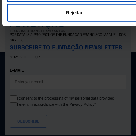
Rejeitar
PORDATA IS A PROJECT OF THE FUNDAÇÃO FRANCISCO MANUEL DOS
SANTOS.
SUBSCRIBE TO FUNDAÇÃO NEWSLETTER
STAY IN THE LOOP.
E-MAIL
I consent to the processing of my personal data provided
herein, in accordance with the
Privacy Policy*