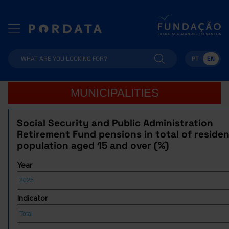
PT
EN
MUNICIPALITIES
Social Security and Public Administration
Retirement Fund pensions in total of reside
population aged 15 and over (%)
Year
Indicator