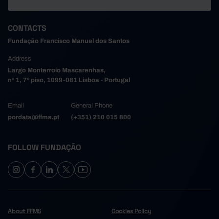
CONTACTS
Fundação Francisco Manuel dos Santos
Address
Largo Monterroio Mascarenhas,
nº 1, 7º piso, 1099-081 Lisboa - Portugal
Email
General Phone
pordata@ffms.pt
(+351) 210 015 800
FOLLOW FUNDAÇÃO
About FFMS
Cookies Policy