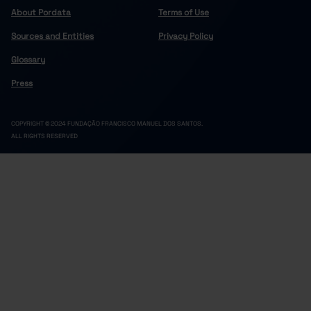
About Pordata
Terms of Use
Sources and Entities
Privacy Policy
Glossary
Press
COPYRIGHT © 2024 FUNDAÇÃO FRANCISCO MANUEL DOS SANTOS.
ALL RIGHTS RESERVED