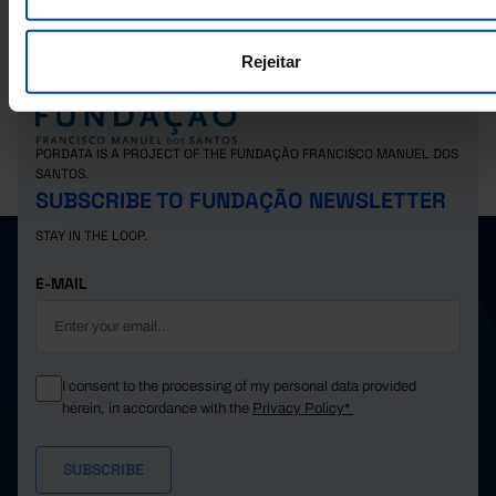
Rejeitar
PORDATA IS A PROJECT OF THE FUNDAÇÃO FRANCISCO MANUEL DOS
SANTOS.
SUBSCRIBE TO FUNDAÇÃO NEWSLETTER
STAY IN THE LOOP.
E-MAIL
I consent to the processing of my personal data provided
herein, in accordance with the
Privacy Policy*