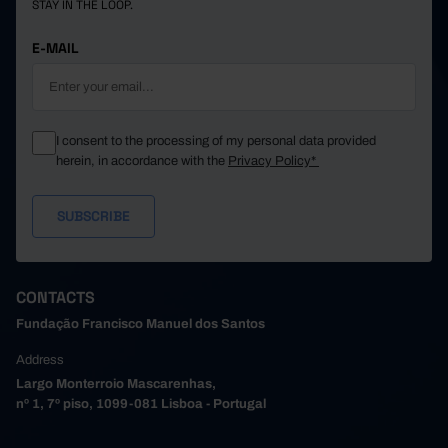
STAY IN THE LOOP.
E-MAIL
I consent to the processing of my personal data provided
herein, in accordance with the
Privacy Policy*
CONTACTS
Fundação Francisco Manuel dos Santos
Address
Largo Monterroio Mascarenhas,
nº 1, 7º piso, 1099-081 Lisboa - Portugal