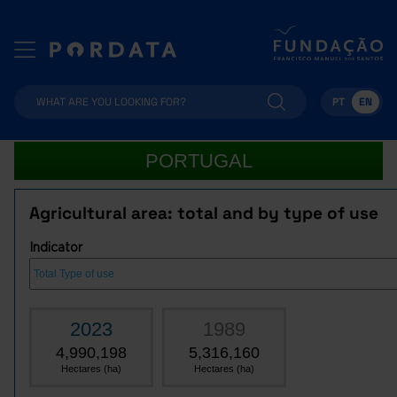
PT
EN
PORTUGAL
Agricultural area: total and by type of use
Indicator
2023
1989
4,990,198
5,316,160
Hectares (ha)
Hectares (ha)