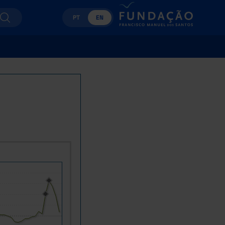
PT
EN