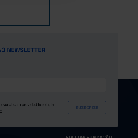
ÃO NEWSLETTER
ersonal data provided herein, in
y*
FOLLOW FUNDAÇÃO