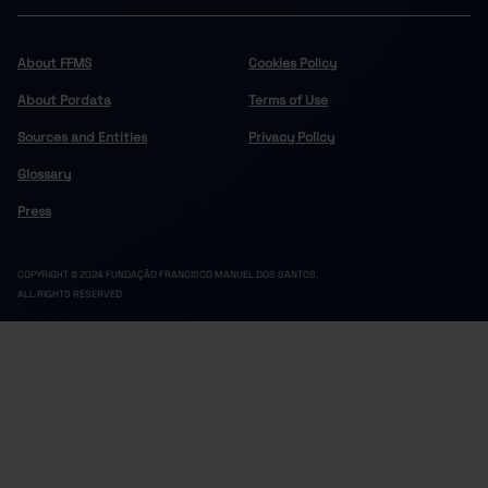
About FFMS
Cookies Policy
About Pordata
Terms of Use
Sources and Entities
Privacy Policy
Glossary
Press
COPYRIGHT © 2024 FUNDAÇÃO FRANCISCO MANUEL DOS SANTOS.
ALL RIGHTS RESERVED