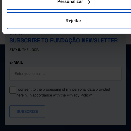
Personalizar
185,036
1997
x
x
x
x
189,553
1998
x
x
x
x
170,446
1999
x
x
x
x
Rejeitar
152,188
2000
x
x
x
x
PORDATA IS A PROJECT OF THE FUNDAÇÃO FRANCISCO MANUEL DOS
SANTOS.
146,094
2001
x
x
x
x
SUBSCRIBE TO FUNDAÇÃO NEWSLETTER
148,246
79
13
16
36
2002
151,576
77
27
29
13
2003
STAY IN THE LOOP.
152,532
70
20
35
11
2004
E-MAIL
145,656
62
26
21
8
2005
141,683
59
26
18
12
2006
160,834
72
24
31
12
2007
170,050
79
24
40
9
2008
I consent to the processing of my personal data provided
herein, in accordance with the
Privacy Policy*
144,792
131
57
58
11
2009
166,304
74
37
19
15
2010
164,236
90
50
27
8
2011
151,343
90
46
34
5
2012
144,654
130
50
72
5
2013