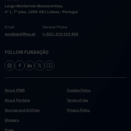
Largo Monterroio Mascarenhas,
nº 1, 7º piso, 1099-081 Lisboa - Portugal
Email
General Phone
pordata@ffms.pt
(+351) 210 015 800
FOLLOW FUNDAÇÃO
About FFMS
Cookies Policy
About Pordata
Terms of Use
Sources and Entities
Privacy Policy
Glossary
Press