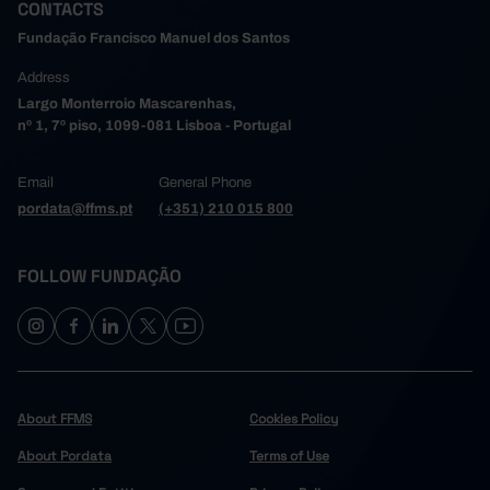
CONTACTS
Fundação Francisco Manuel dos Santos
Address
Largo Monterroio Mascarenhas,
nº 1, 7º piso, 1099-081 Lisboa - Portugal
Email
General Phone
pordata@ffms.pt
(+351) 210 015 800
FOLLOW FUNDAÇÃO
About FFMS
Cookies Policy
About Pordata
Terms of Use