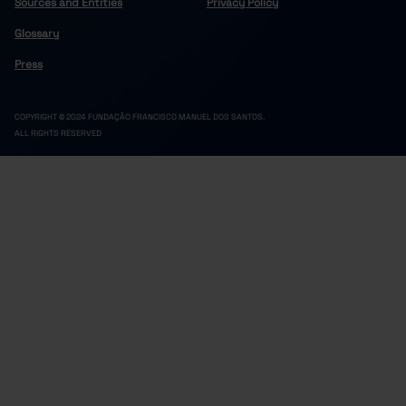
Sources and Entities
Privacy Policy
Glossary
Press
COPYRIGHT © 2024 FUNDAÇÃO FRANCISCO MANUEL DOS SANTOS.
ALL RIGHTS RESERVED