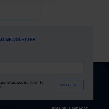
ÃO NEWSLETTER
ersonal data provided herein, in
y*
FOLLOW FUNDAÇÃO