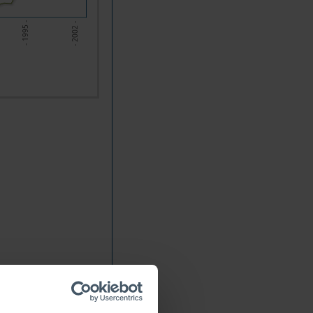
- 2002 -
- 1995 -