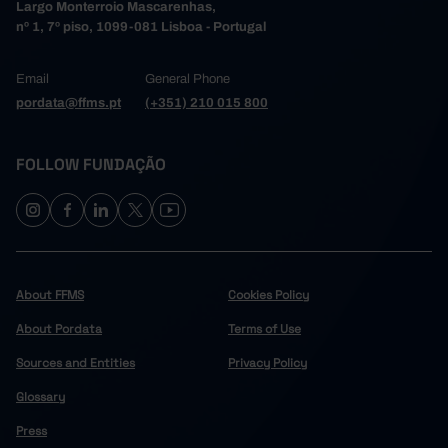
Largo Monterroio Mascarenhas,
nº 1, 7º piso, 1099-081 Lisboa - Portugal
Email
General Phone
pordata@ffms.pt
(+351) 210 015 800
FOLLOW FUNDAÇÃO
About FFMS
Cookies Policy
About Pordata
Terms of Use
Sources and Entities
Privacy Policy
Glossary
Press