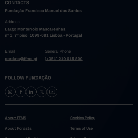
CONTACTS
Fundação Francisco Manuel dos Santos
Address
Largo Monterroio Mascarenhas,
nº 1, 7º piso, 1099-081 Lisboa - Portugal
Email
General Phone
pordata@ffms.pt
(+351) 210 015 800
FOLLOW FUNDAÇÃO
About FFMS
Cookies Policy
About Pordata
Terms of Use