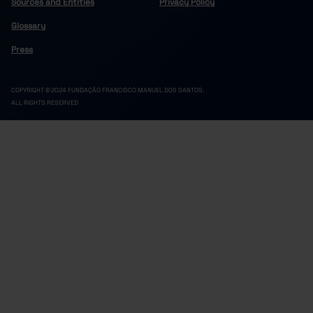
Sources and Entities
Privacy Policy
Glossary
Press
COPYRIGHT © 2024 FUNDAÇÃO FRANCISCO MANUEL DOS SANTOS.
ALL RIGHTS RESERVED