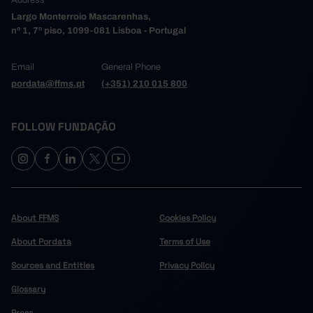
Address
Largo Monterroio Mascarenhas,
nº 1, 7º piso, 1099-081 Lisboa - Portugal
Email
General Phone
pordata@ffms.pt
(+351) 210 015 800
FOLLOW FUNDAÇÃO
About FFMS
Cookies Policy
About Pordata
Terms of Use
Sources and Entities
Privacy Policy
Glossary