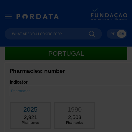
PT
EN
PORTUGAL
Pharmacies: number
Indicator
2025
1990
2,921
2,503
Pharmacies
Pharmacies