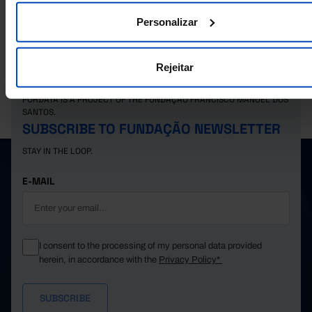
Personalizar
Rejeitar
PORDATA IS A PROJECT OF THE FUNDAÇÃO FRANCISCO MANUEL DOS
SANTOS.
SUBSCRIBE TO FUNDAÇÃO NEWSLETTER
STAY IN THE LOOP.
E-MAIL
I consent to the processing of my personal data provided
herein, in accordance with the
Privacy Policy*