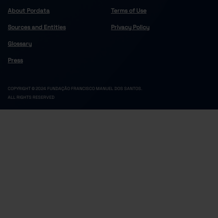
About Pordata
Terms of Use
Sources and Entities
Privacy Policy
Glossary
Press
COPYRIGHT © 2024 FUNDAÇÃO FRANCISCO MANUEL DOS SANTOS.
ALL RIGHTS RESERVED