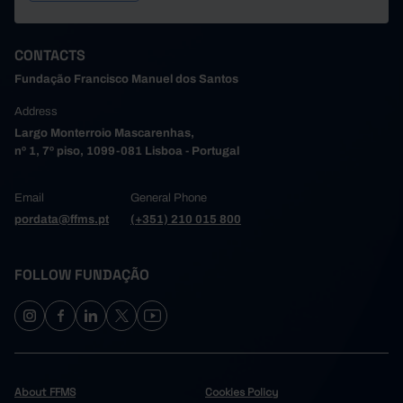
CONTACTS
Fundação Francisco Manuel dos Santos
Address
Largo Monterroio Mascarenhas,
nº 1, 7º piso, 1099-081 Lisboa - Portugal
Email
General Phone
pordata@ffms.pt
(+351) 210 015 800
FOLLOW FUNDAÇÃO
About FFMS
Cookies Policy