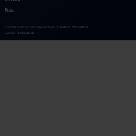
Press
COPYRIGHT © 2024 FUNDAÇÃO FRANCISCO MANUEL DOS SANTOS.
ALL RIGHTS RESERVED