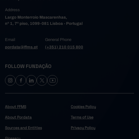
Address
Largo Monterroio Mascarenhas,
nº 1, 7º piso, 1099-081 Lisboa - Portugal
Email
General Phone
pordata@ffms.pt
(+351) 210 015 800
FOLLOW FUNDAÇÃO
About FFMS
Cookies Policy
About Pordata
Terms of Use
Sources and Entities
Privacy Policy
Glossary