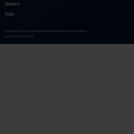
Glossary
Press
COPYRIGHT © 2024 FUNDAÇÃO FRANCISCO MANUEL DOS SANTOS.
ALL RIGHTS RESERVED