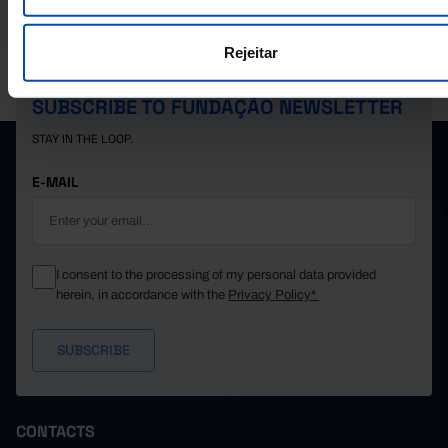
Rejeitar
PORDATA IS A PROJECT OF THE FUNDAÇÃO FRANCISCO MANUEL DOS
SANTOS.
SUBSCRIBE TO FUNDAÇÃO NEWSLETTER
STAY IN THE LOOP.
E-MAIL
I consent to the processing of my personal data provided
herein, in accordance with the
Privacy Policy*
CONTACTS