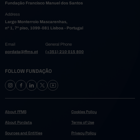
Fundação Francisco Manuel dos Santos
Address
Largo Monterroio Mascarenhas,
nº 1, 7º piso, 1099-081 Lisboa - Portugal
Email
General Phone
pordata@ffms.pt
(+351) 210 015 800
FOLLOW FUNDAÇÃO
About FFMS
Cookies Policy
About Pordata
Terms of Use
Sources and Entities
Privacy Policy