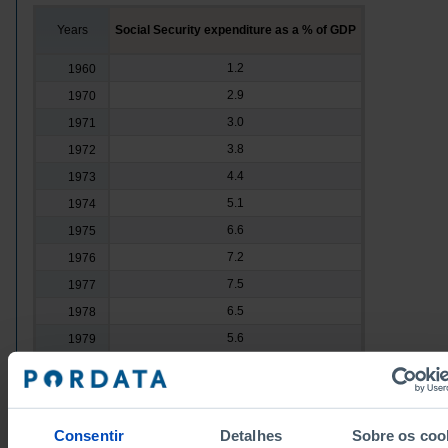
Years
Social Security expenditure as a % of GDP
1.2
1960
2.9
1970
3.0
1971
3.8
1972
4.4
1973
5.1
1974
6.6
1975
7.2
1976
7.5
1977
6.5
1978
5.6
1979
6.2
1980
6.5
1981
6.7
1982
Consentir
Detalhes
Sobre os coo
6.3
1983