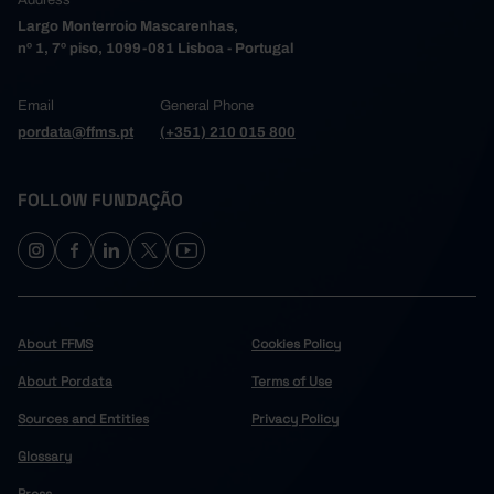
Address
Largo Monterroio Mascarenhas,
nº 1, 7º piso, 1099-081 Lisboa - Portugal
Email
General Phone
pordata@ffms.pt
(+351) 210 015 800
FOLLOW FUNDAÇÃO
About FFMS
Cookies Policy
About Pordata
Terms of Use
Sources and Entities
Privacy Policy
Glossary