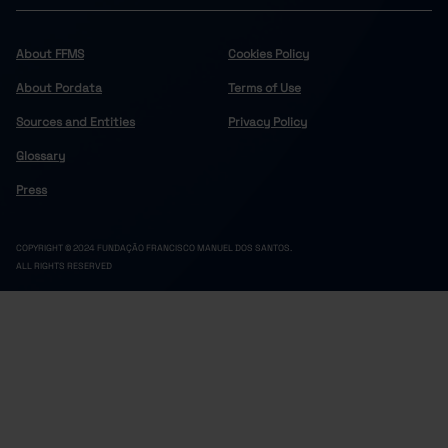
0.0
0.0
Cinfães
Pro
Felgueiras
0.0
25.8
Pro
About FFMS
Cookies Policy
0.0
25.6
Lousada
Pro
About Pordata
Terms of Use
Marco de Canaveses
0.0
27.5
Pro
Sources and Entities
Privacy Policy
0.0
33.4
Paços de Ferreira
Pro
Glossary
Penafiel
0.0
51.0
Pro
0.0
0.0
Resende
Pro
Press
Douro
0.0
54.5
Pro
0.0
32.7
Alijó
Pro
COPYRIGHT © 2024 FUNDAÇÃO FRANCISCO MANUEL DOS SANTOS.
ALL RIGHTS RESERVED
Armamar
0.0
0.0
Pro
0.0
60.2
Carrazeda de Ansiães
Pro
Freixo de Espada à Cinta
0.0
42.5
Pro
0.0
71.8
Lamego
Pro
Mesão Frio
0.0
29.7
Pro
0.0
0.0
Moimenta da Beira
Pro
Murça
0.0
43.2
Pro