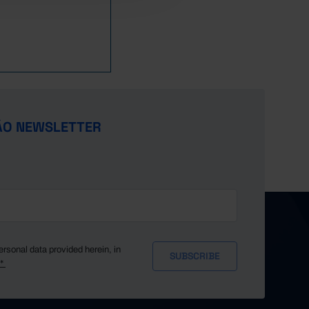
ÃO NEWSLETTER
ersonal data provided herein, in
y*